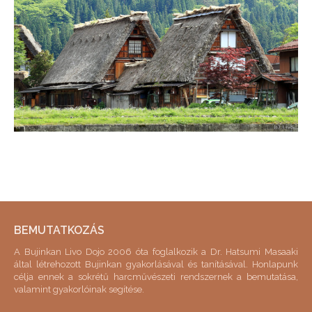
BEMUTATKOZÁS
A Bujinkan Livo Dojo 2006 óta foglalkozik a Dr. Hatsumi Masaaki
által létrehozott Bujinkan gyakorlásával és tanításával. Honlapunk
célja ennek a sokrétű harcművészeti rendszernek a bemutatása,
valamint gyakorlóinak segítése.