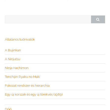
Általános tudnivalók
A Bujinkan
A Ninjutsu
Ninja Hachimon
Tenchijin Ryaku no Maki
Fokozat rendszer és hierarchia
Egy új korszak és egy új törekvés (1989)
Dôjô