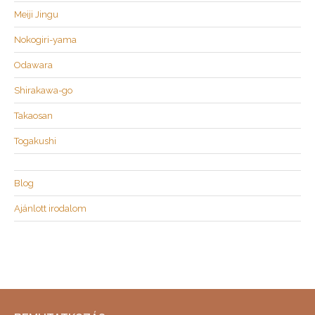
Meiji Jingu
Nokogiri-yama
Odawara
Shirakawa-go
Takaosan
Togakushi
Blog
Ajánlott irodalom