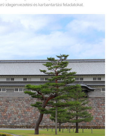
n) idegenvezetési és karbantartási feladatokat.