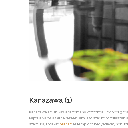
Kanazawa (1)
Kanazawa az Ishikawa tartomány központja, Tokióból 3 óra
kapta a város az elnevezését, ami szó szerinti fordításban 
szamuráj utcákat,
teaház
és templom negyedeket, noh, tö