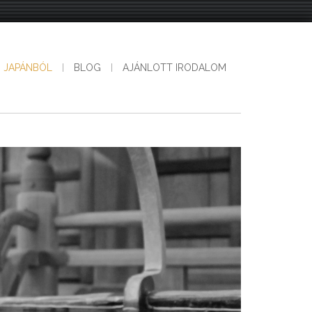
Ő JAPÁNBÓL
BLOG
AJÁNLOTT IRODALOM