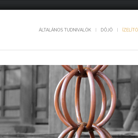
ÁLTALÁNOS TUDNIVALÓK
DÔJÔ
ÍZELÍT