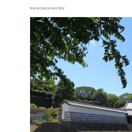
Kanazawa kastély