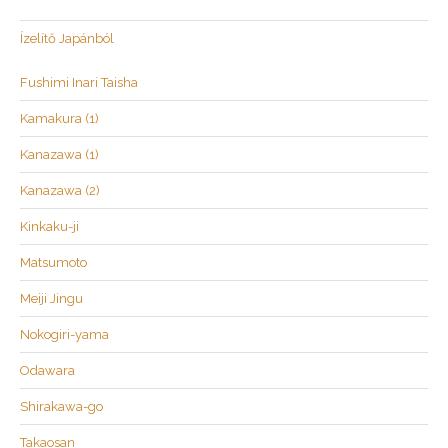
Ízelítő Japánból
Fushimi Inari Taisha
Kamakura (1)
Kanazawa (1)
Kanazawa (2)
Kinkaku-ji
Matsumoto
Meiji Jingu
Nokogiri-yama
Odawara
Shirakawa-go
Takaosan